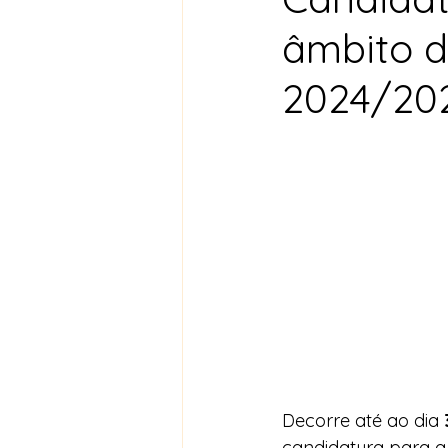
âmbito d
2024/20
Decorre até ao dia 
candidatura para a 