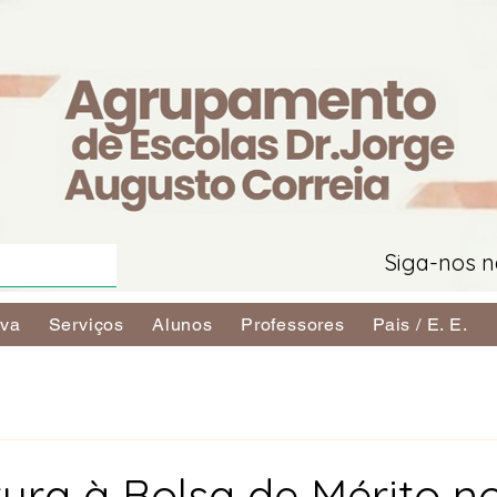
Siga-nos n
iva
Serviços
Alunos
Professores
Pais / E. E.
ura à Bolsa de Mérito n