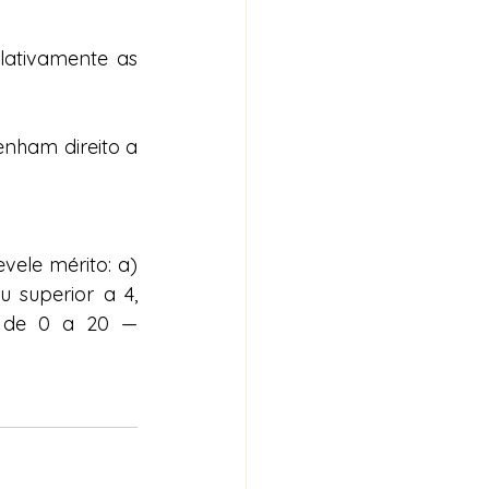
ativamente as 
nham direito a 
ele mérito: a) 
 superior a 4, 
s de 0 a 20 — 