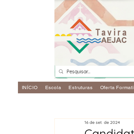
INÍCIO
Escola
Estruturas
Oferta Format
16 de set. de 2024
Candidat