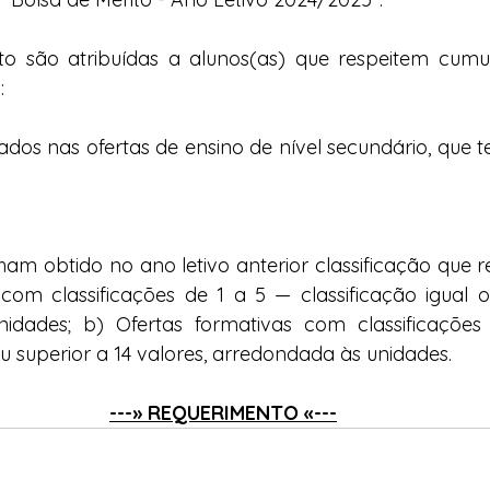
to são atribuídas a alunos(as) que respeitem cumul
:
ados nas ofertas de ensino de nível secundário, que te
am obtido no ano letivo anterior classificação que rev
com classificações de 1 a 5 — classificação igual ou
idades; b) Ofertas formativas com classificaçõe
ou superior a 14 valores, arredondada às unidades.
---» 
REQUERIMENTO
 «---