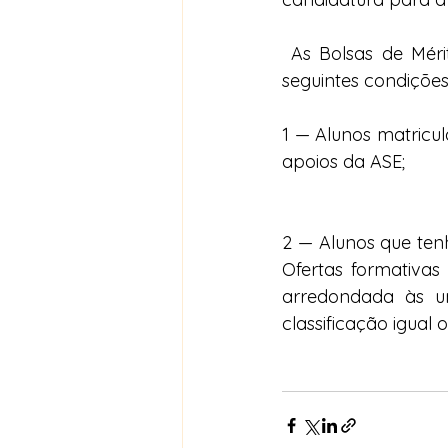
 As Bolsas de Méri
seguintes condições
1 — Alunos matricul
apoios da ASE;
2 — Alunos que tenh
Ofertas formativas 
arredondada às un
classificação igual 