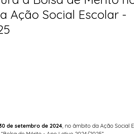
a Ação Social Escolar -
25
30 de setembro de 2024
, no âmbito da Ação Social E
“Bolsa de Mérito - Ano Letivo 2024/2025”.