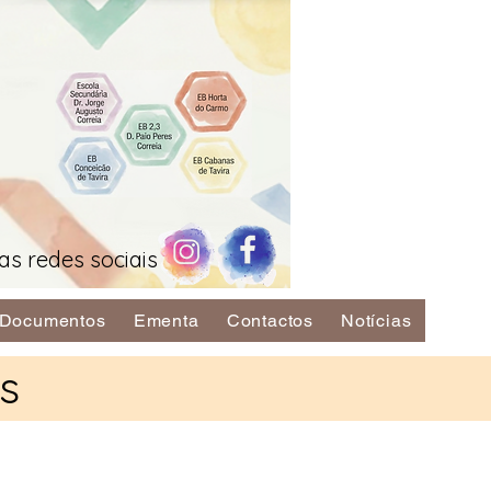
as redes sociais
Documentos
Ementa
Contactos
Notícias
s