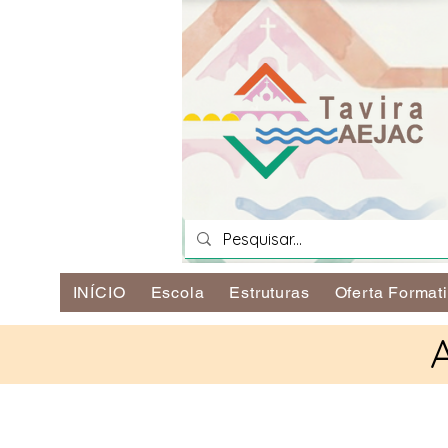
INÍCIO
Escola
Estruturas
Oferta Format