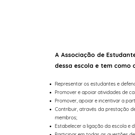
A Associação de Estudante
dessa escola e tem como o
Representar os estudantes e defend
Promover e apoiar atividades de car
Promover, apoiar e incentivar a par
Contribuir, através da prestação d
membros;
Estabelecer a ligação da escola e 
Participar em todas as questões de