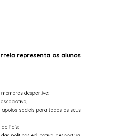
rreia representa os alunos
us membros desportivo;
associativo;
s apoios sociais para todos os seus
 do País;
as políticas educativa, desportiva,