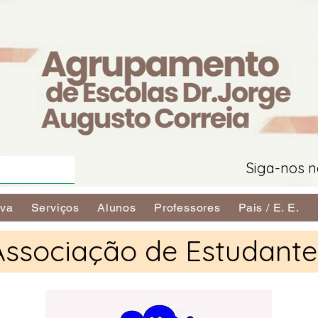
Siga-nos n
iva
Serviços
Alunos
Professores
Pais / E. E.
Associação de Estudante