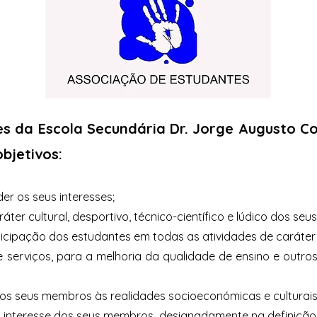
s da Escola Secundária Dr. Jorge Augusto Co
bjetivos:
er os seus interesses;
áter cultural, desportivo, técnico-científico e lúdico dos se
ticipação dos estudantes em todas as atividades de caráter 
e serviços, para a melhoria da qualidade de ensino e outro
dos seus membros às realidades socioeconómicas e culturais
 interesse dos seus membros, designadamente na definição d