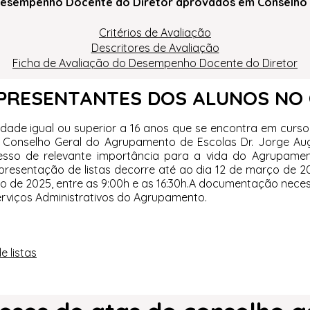
o Desempenho Docente do Diretor aprovados em Conselho
Critérios de Avaliação
Descritores de Avaliação
Ficha de Avaliação do Desempenho Docente do Diretor
EPRESENTANTES DOS ALUNOS NO
ade igual ou superior a 16 anos que se encontra em curso 
Conselho Geral do Agrupamento de Escolas Dr. Jorge Augus
esso de relevante importância para a vida do Agrupament
apresentação de listas decorre até ao dia 12 de março de 2
o de 2025, entre as 9:00h e as 16:30h.A documentação neces
rviços Administrativos do Agrupamento.
 listas