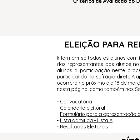
Critérios de Avaliação d
ELEIÇÃO PARA R
Informam-se todos os alunos com id
dos representantes dos alunos no 
alunos a participação neste proc
participando no sufrágio direto.A 
ocorrerá no próximo dia 18 de març
nesta página, como também nos Se
-
Convocatória
-
Calendário eleitoral
-
Formulário para a apresentação de
-
Lista admitida - Lista A
-
Resultados Eleitorais