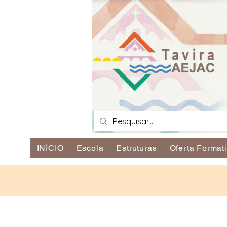
INÍCIO
Escola
Estruturas
Oferta Format