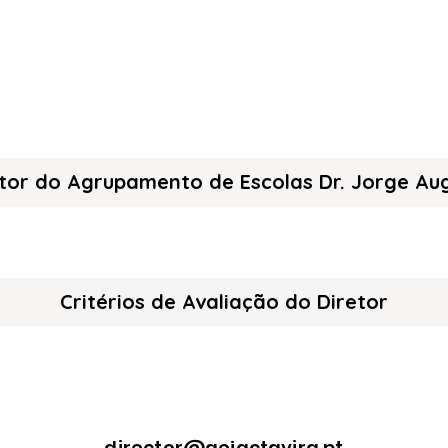
or do Agrupamento de Escolas Dr. Jorge Aug
Critérios de Avaliação do Diretor
director@aejactavira.pt