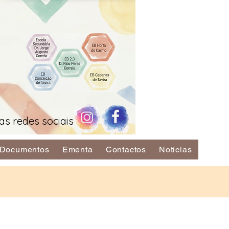
as redes sociais
Documentos
Ementa
Contactos
Notícias