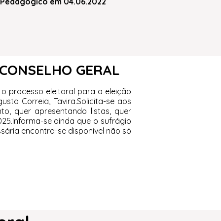
 Pedagógico em 04.06.2022
 CONSELHO GERAL
o processo eleitoral para a eleição
to Correia, Tavira.Solicita-se aos
o, quer apresentando listas, quer
025.Informa-se ainda que o sufrágio
sária encontra-se disponível não só