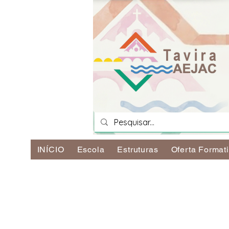
INÍCIO
Escola
Estruturas
Oferta Format