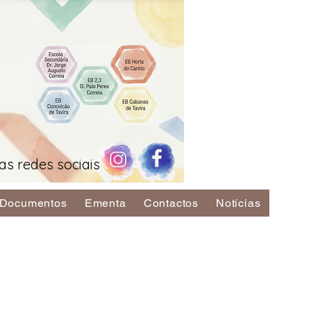
as redes sociais
Documentos
Ementa
Contactos
Notícias