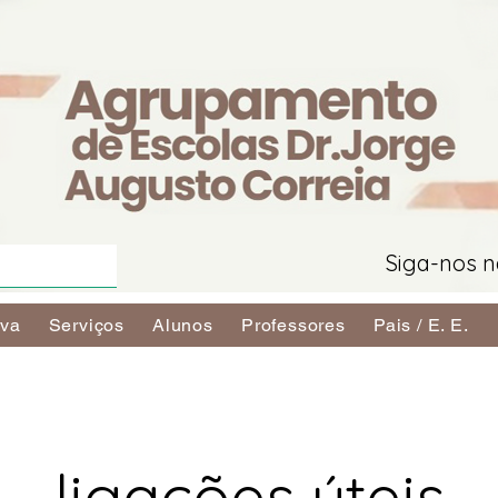
Siga-nos n
iva
Serviços
Alunos
Professores
Pais / E. E.
ligações úteis