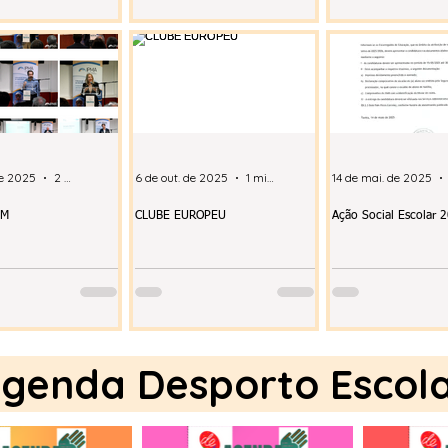
de 2025
2 min de leitura
6 de out. de 2025
1 min de leitura
14 de mai. de 2025
UM
CLUBE EUROPEU
Ação Social Escolar
genda Desporto Escol