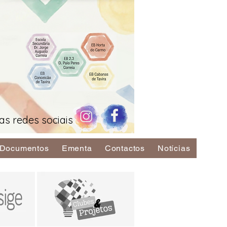
as redes sociais
Documentos
Ementa
Contactos
Notícias