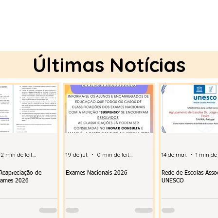
Últimas Notícias
2 min de leitura
19 de jul.
0 min de leitura
14 de mai.
 Reapreciação de
Exames Nacionais 2026
Rede de Escolas Asso
xames 2026
UNESCO