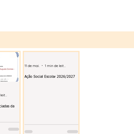
11 de mai.
1 min de leitura
Ação Social Escolar 2026/2027
1 min de leitura
ciadas da