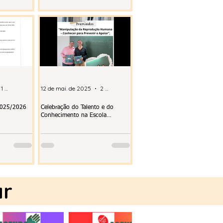
1 min de leitura
12 de mai. de 2025
2 min de leitura
 2025/2026
Celebração do Talento e do
Conhecimento na Escola
Secundária de Tavira
ar