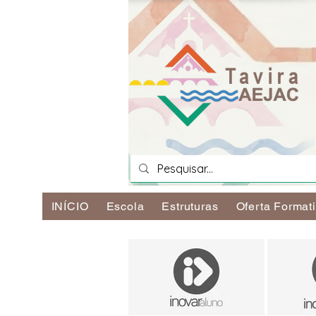
INÍCIO
Escola
Estruturas
Oferta Format