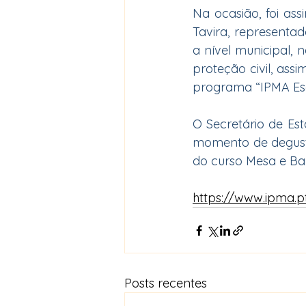
Na ocasião, foi as
Tavira, representad
a nível municipal, 
proteção civil, as
programa “IPMA Esc
O Secretário de Es
momento de degusta
do curso Mesa e Bar
https://www.ipma.p
Posts recentes