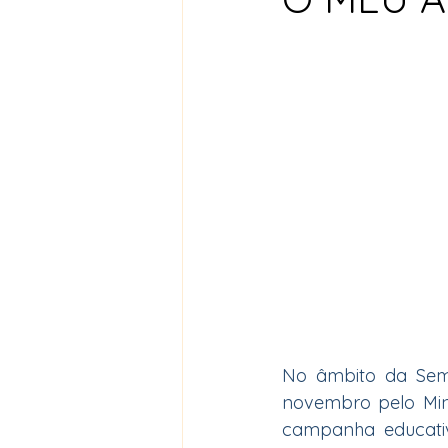
No âmbito da Sema
novembro pelo Mini
campanha educati