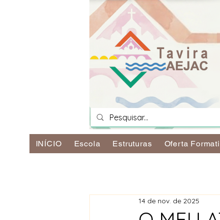
INÍCIO
Escola
Estruturas
Oferta Format
14 de nov. de 2025
O MEU 