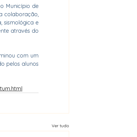
 Município de 
a colaboração, 
, sismológica e 
nte através do 
rminou com um 
 pelos alunos 
atum.html
Ver tudo