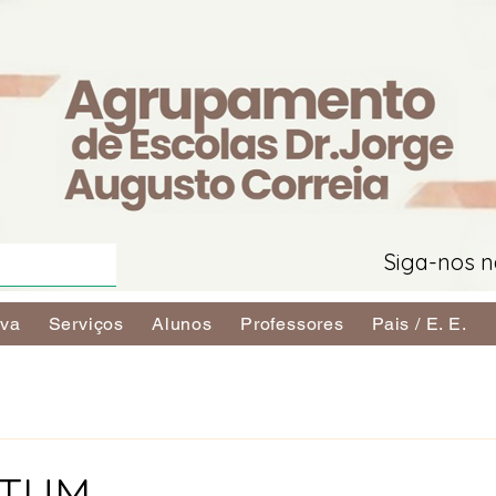
Siga-nos n
iva
Serviços
Alunos
Professores
Pais / E. E.
ATUM