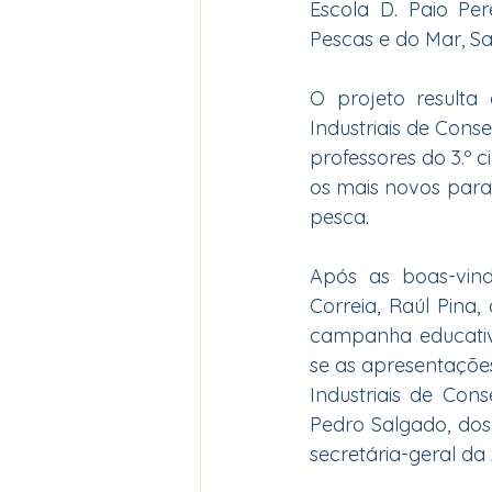
Escola D. Paio Per
Pescas e do Mar, Sa
O projeto result
Industriais de Cons
professores do 3.º c
os mais novos para 
pesca.
Após as boas-vind
Correia, Raúl Pina,
campanha educativ
se as apresentações
Industriais de Cons
Pedro Salgado, dos
secretária-geral da 