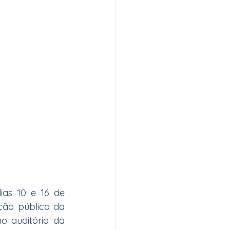
as 10 e 16 de 
ção pública da 
auditório da 