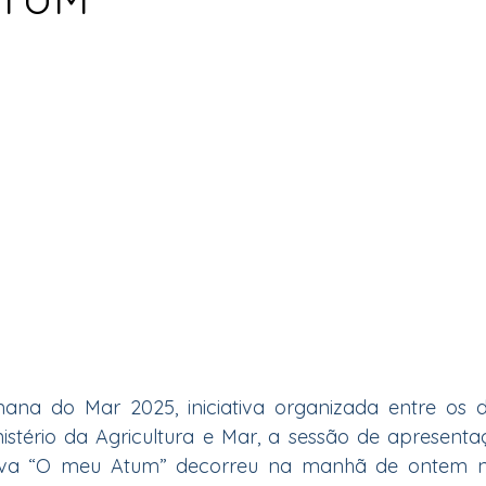
na do Mar 2025, iniciativa organizada entre os di
stério da Agricultura e Mar, a sessão de apresenta
va “O meu Atum” decorreu na manhã de ontem no 