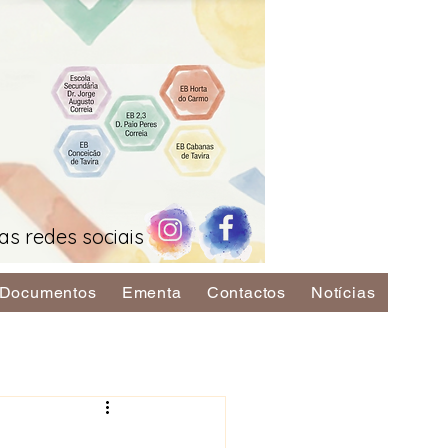
as redes sociais
Documentos
Ementa
Contactos
Notícias