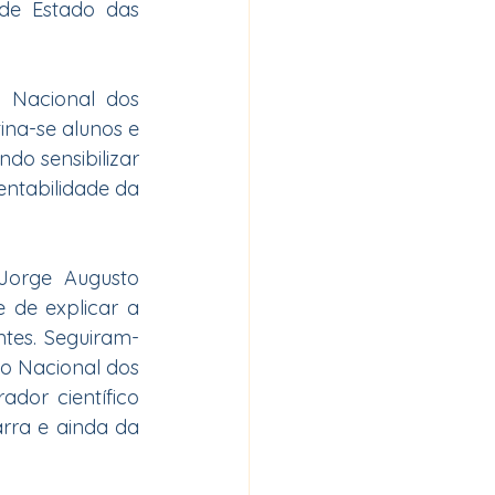
de Estado das 
Nacional dos 
na-se alunos e 
do sensibilizar 
ntabilidade da 
Jorge Augusto 
 de explicar a 
tes. Seguiram-
o Nacional dos 
dor científico 
rra e ainda da 